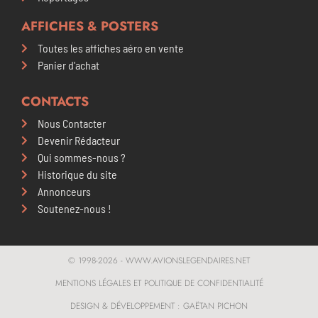
AFFICHES & POSTERS​
Toutes les affiches aéro en vente
Panier d'achat
CONTACTS
Nous Contacter
Devenir Rédacteur
Qui sommes-nous ?
Historique du site
Annonceurs
Soutenez-nous !
© 1998-2026 - WWW.AVIONSLEGENDAIRES.NET
MENTIONS LÉGALES ET POLITIQUE DE CONFIDENTIALITÉ
DESIGN & DÉVELOPPEMENT : GAËTAN PICHON