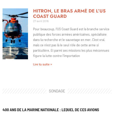
HITRON, LE BRAS ARMÉ DE L’US
COAST GUARD
27 avril 2016
Pour beaucoup, l’US Coast Guard est la branche service
publique des forces armées américaines, spécialisée
dans la recherche et le sauvetage en mer. C’est vrai,
mais ce n’est pas là le seul rôle de cette arme si
particulière. Et parmi ses missions les plus méconnues
figure la lutte contre l’importation
Lire la suite »
SONDAGE
400 ANS DE LA MARINE NATIONALE : LEQUEL DE CES AVIONS