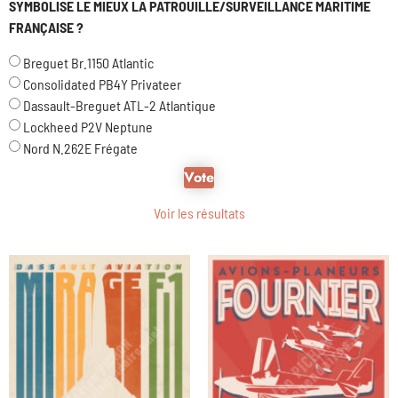
SYMBOLISE LE MIEUX LA PATROUILLE/SURVEILLANCE MARITIME
FRANÇAISE ?
Breguet Br.1150 Atlantic
Consolidated PB4Y Privateer
Dassault-Breguet ATL-2 Atlantique
Lockheed P2V Neptune
Nord N.262E Frégate
Voir les résultats