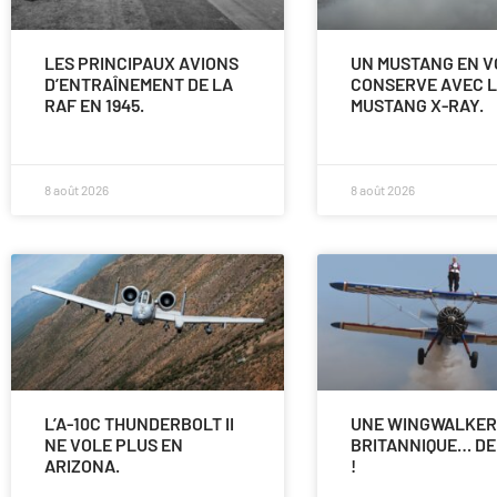
LES PRINCIPAUX AVIONS
UN MUSTANG EN V
D’ENTRAÎNEMENT DE LA
CONSERVE AVEC 
RAF EN 1945.
MUSTANG X-RAY.
8 août 2026
8 août 2026
L’A-10C THUNDERBOLT II
UNE WINGWALKER
NE VOLE PLUS EN
BRITANNIQUE… DE
ARIZONA.
!