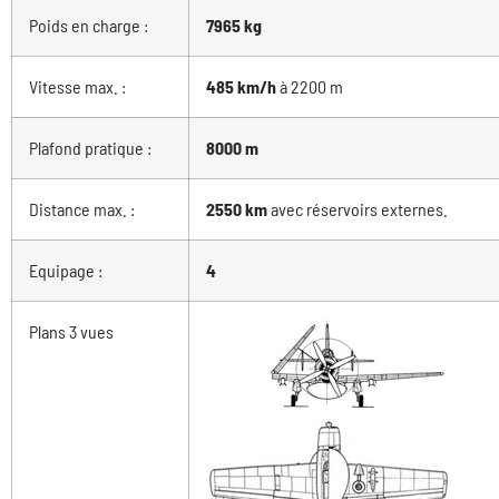
Poids en charge :
7965 kg
Vitesse max. :
485 km/h
à 2200 m
Plafond pratique :
8000 m
Distance max. :
2550 km
avec réservoirs externes.
Equipage :
4
Plans 3 vues