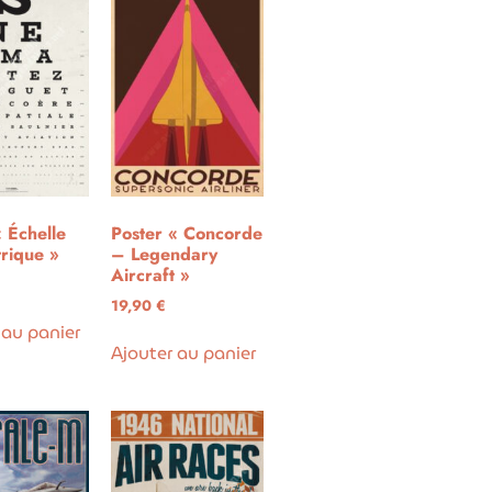
« Échelle
Poster « Concorde
rique »
– Legendary
Aircraft »
19,90
€
 au panier
Ajouter au panier