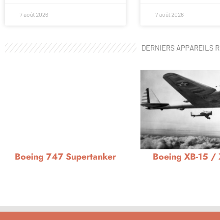
7 août 2026
7 août 2026
DERNIERS APPAREILS 
Boeing 747 Supertanker
Boeing XB-15 /