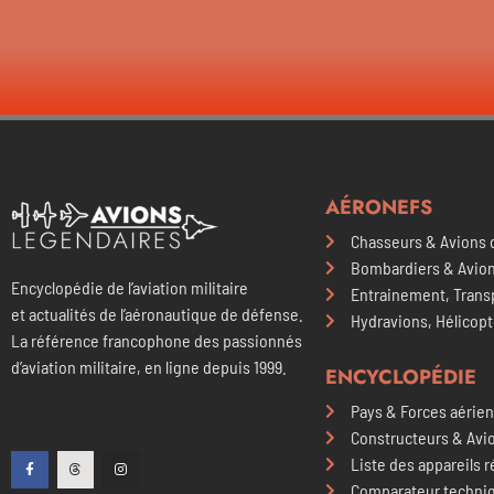
AÉRONEFS
Chasseurs & Avions 
Bombardiers & Avion
Encyclopédie de l’aviation militaire
Entrainement, Transp
et actualités de l’aéronautique de défense.
Hydravions, Hélicop
La référence francophone des passionnés
d’aviation militaire, en ligne depuis 1999.
ENCYCLOPÉDIE
Pays & Forces aérie
Constructeurs & Avi
Liste des appareils 
Comparateur techniq