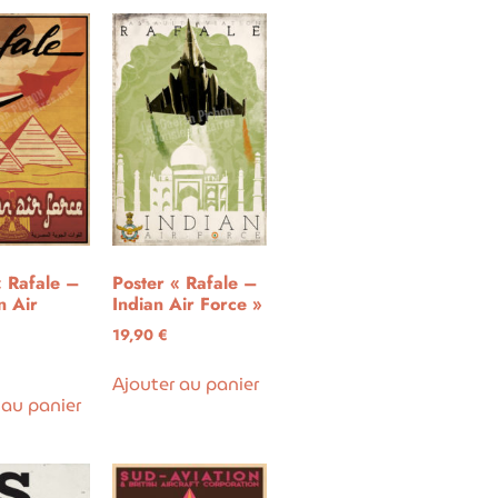
« Rafale –
Poster « Rafale –
n Air
Indian Air Force »
19,90
€
Ajouter au panier
 au panier