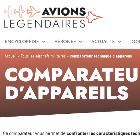
ENCYCLOPÉDIE
AÉRONEF
ACTUALITÉ
DOS
Accueil
»
Tous les aéronefs militaires
»
Comparateur technique d’appareils
COMPARATEU
D’APPAREILS
Ce comparateur vous permet de
confronter les caractéristiques tech