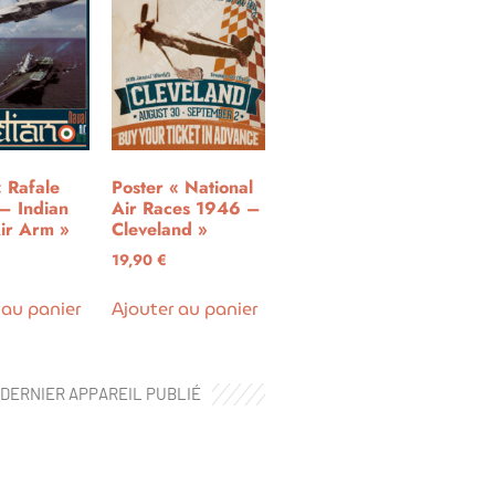
« Rafale
Poster « National
– Indian
Air Races 1946 –
ir Arm »
Cleveland »
19,90
€
 au panier
Ajouter au panier
DERNIER APPAREIL PUBLIÉ