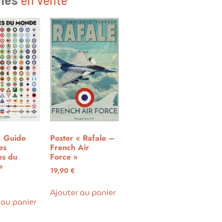
« Guide
Poster « Rafale –
es
French Air
es du
Force »
»
19,90
€
Ajouter au panier
 au panier