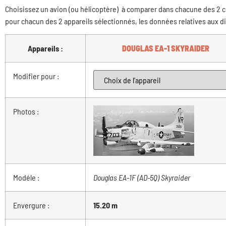
Choisissez un avion (ou hélicoptère) à comparer dans chacune des 2 c
pour chacun des 2 appareils sélectionnés, les données relatives aux
Appareils :
DOUGLAS EA-1 SKYRAIDER
Modifier pour :
Photos :
Modéle :
Douglas EA-1F (AD-5Q) Skyraider
Envergure :
15.20 m