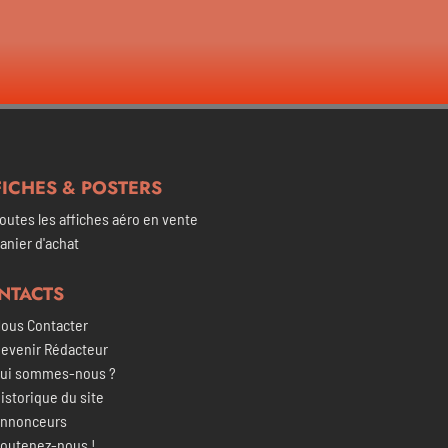
ICHES & POSTERS​
outes les affiches aéro en vente
anier d'achat
NTACTS
ous Contacter
evenir Rédacteur
ui sommes-nous ?
istorique du site
nnonceurs
outenez-nous !