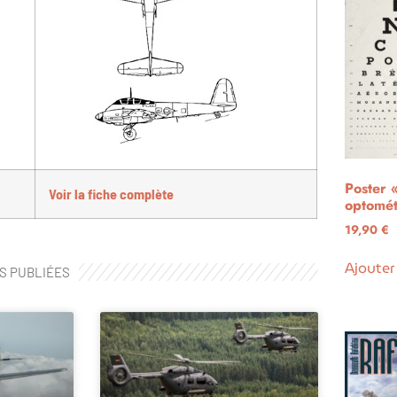
Poster 
Voir la fiche complète
optomét
19,90
€
Ajouter
S PUBLIÉES