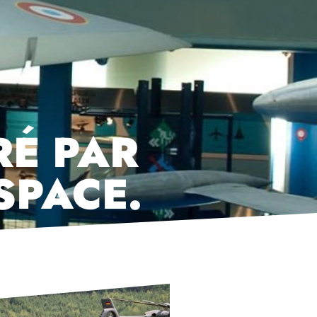
RÉ PAR
ESPACE.