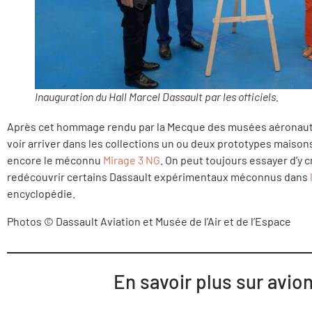
Inauguration du Hall Marcel Dassault par les officiels.
Après cet hommage rendu par la Mecque des musées aéronauti
voir arriver dans les collections un ou deux prototypes mais
encore le méconnu
Mirage 3 NG
. On peut toujours essayer d’y cr
redécouvrir certains Dassault expérimentaux méconnus dans
encyclopédie.
Photos © Dassault Aviation et Musée de l’Air et de l’Espace
En savoir plus sur avio