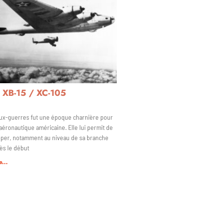
 XB-15 / XC-105
ux-guerres fut une époque charnière pour
 aéronautique américaine. Elle lui permit de
per, notamment au niveau de sa branche
Dès le début
e...