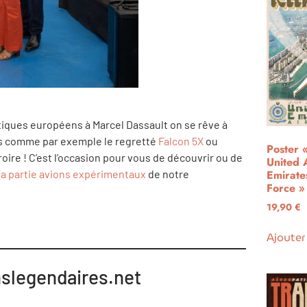
ques européens à Marcel Dassault on se rêve à
ons comme par exemple le regretté
Falcon 5X
ou
Poster 
oire !
C’est l’occasion pour vous de découvrir ou de
United 
la partie avions expérimentaux
de notre
Emirate
Force »
19,90
€
Ajouter
nslegendaires.net