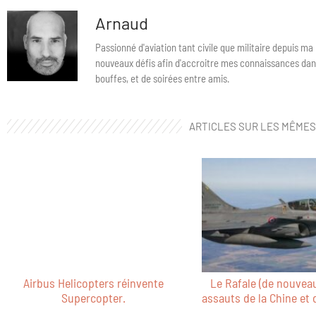
Arnaud
Passionné d'aviation tant civile que militaire depuis m
nouveaux défis afin d'accroitre mes connaissances da
bouffes, et de soirées entre amis.
ARTICLES SUR LES MÊME
Airbus Helicopters réinvente
Le Rafale (de nouveau
Supercopter.
assauts de la Chine et 