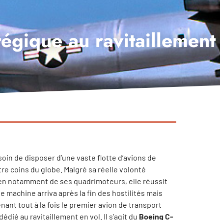
tégique au ravitaillement
oin de disposer d’une vaste flotte d’avions de
re coins du globe. Malgré sa réelle volonté
oyen notamment de ses quadrimoteurs, elle réussit
te machine arriva après la fin des hostilités mais
ant tout à la fois le premier avion de transport
ié au ravitaillement en vol. Il s’agit du
Boeing C-