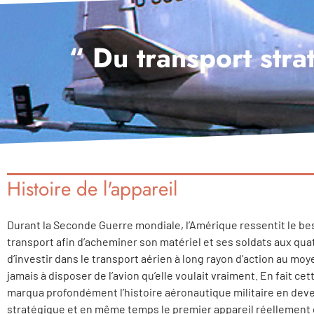
“ Du transport stra
Histoire de l'appareil
Durant la Seconde Guerre mondiale, l’Amérique ressentit le bes
transport afin d’acheminer son matériel et ses soldats aux quat
d’investir dans le transport aérien à long rayon d’action au m
jamais à disposer de l’avion qu’elle voulait vraiment. En fait cet
marqua profondément l’histoire aéronautique militaire en deven
stratégique et en même temps le premier appareil réellement déd