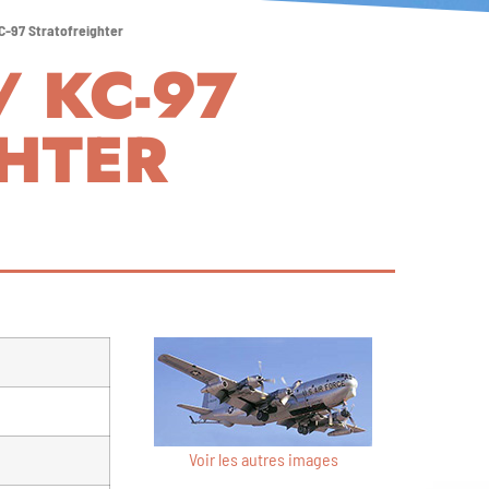
C-97 Stratofreighter
/ KC-97
HTER
Voir les autres images