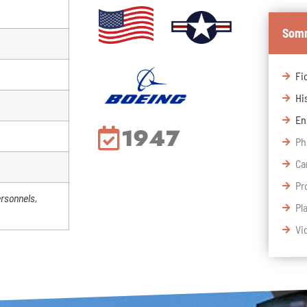
Som
Fi
Hi
1947
Ca
Pr
rsonnels,
Pl