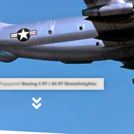
l'appareil
Boeing C-97 / KC-97 Stratofreighter