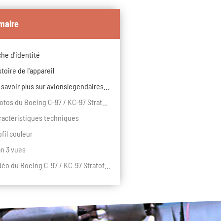
maire
che d'identité
stoire de l'appareil
En savoir plus sur avionslegendaires.net
Photos du Boeing C-97 / KC-97 Stratofreighter
ractéristiques techniques
ofil couleur
an 3 vues
Vidéo du Boeing C-97 / KC-97 Stratofreighter