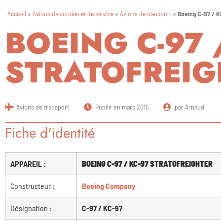
Accueil
»
Avions de soutien et de service
»
Avions de transport
»
Boeing C-97 / K
BOEING C-97 
STRATOFREIG
Avions de transport
Publié en
mars 2015
par
Arnaud
Fiche d'identité
APPAREIL :
BOEING C-97 / KC-97 STRATOFREIGHTER
Constructeur :
Boeing Company
Désignation :
C-97 / KC-97