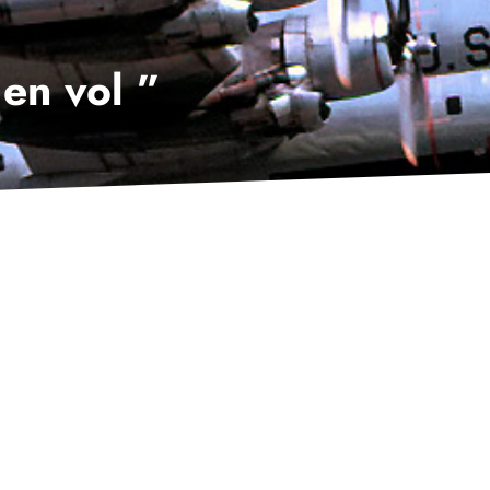
 en vol ”