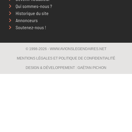
Qui sommes-nous ?
Historique du site
Annonceurs
Soutenez-nous !
© 1998-2026 - WWW.AVIONSLEGENDAIRES.NET
MENTIONS LÉGALES ET POLITIQUE DE CONFIDENTIALITÉ
DESIGN & DÉVELOPPEMENT : GAËTAN PICHON