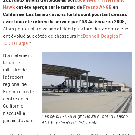
Hawk
ont été aperçu sur le tarmac de
Fresno ANGB
en
Californie
.
Les fameux avions furtifs sont pourtant censés
avoir tous été retirés du service par l’
US Air Force
en 2008
.
Alors pourquoi treize ans et demi plus tard deux d’entre eux
ont évolué aux côtés de chasseurs
McDonnell-Douglas F-
15C/D Eagle
?
Normalement
la partie
militaire de
l’aéroport
régional de
Fresno dans le
centre de la
Californie
n’accueille
Les deux F-117A Night Hawk à l’abri à Fresno
jamais d’avions
ANGB, près d’un F-15C Eagle.