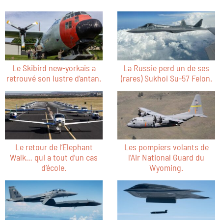
Le Skibird new-yorkais a
La Russie perd un de ses
retrouvé son lustre d’antan.
(rares) Sukhoi Su-57 Felon.
Le retour de l’Elephant
Les pompiers volants de
Walk… qui a tout d’un cas
l’Air National Guard du
d’école.
Wyoming.