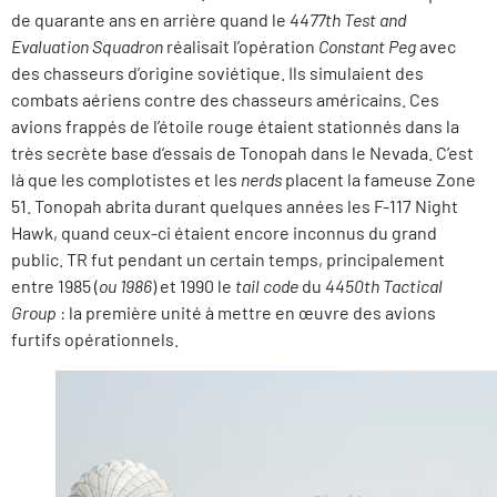
de quarante ans en arrière quand le
4477th Test and
Evaluation Squadron
réalisait l’opération
Constant Peg
avec
des chasseurs d’origine soviétique. Ils simulaient des
combats aériens contre des chasseurs américains. Ces
avions frappés de l’étoile rouge étaient stationnés dans la
très secrète base d’essais de Tonopah dans le Nevada. C’est
là que les complotistes et les
nerds
placent la fameuse Zone
51.
Tonopah abrita durant quelques années les F-117 Night
Hawk, quand ceux-ci étaient encore inconnus du grand
public. TR fut pendant un certain temps, principalement
entre 1985 (
ou 1986
) et 1990 le
tail code
du
4450th Tactical
Group
: la première unité à mettre en œuvre des avions
furtifs opérationnels.