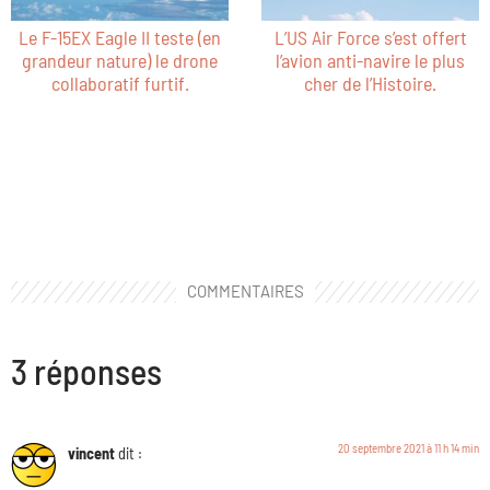
Le F-15EX Eagle II teste (en
L’US Air Force s’est offert
grandeur nature) le drone
l’avion anti-navire le plus
collaboratif furtif.
cher de l’Histoire.
COMMENTAIRES
3 réponses
20 septembre 2021 à 11 h 14 min
vincent
dit :