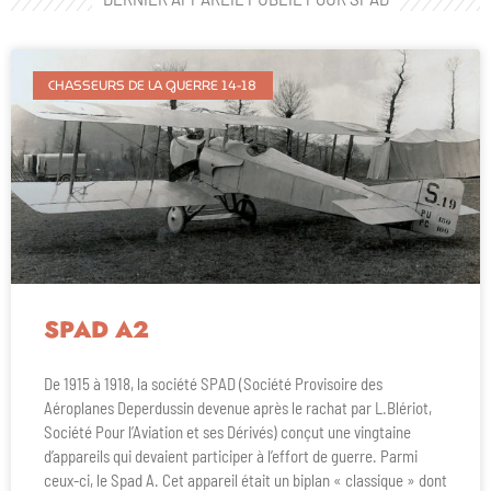
CHASSEURS DE LA GUERRE 14-18
SPAD A2
De 1915 à 1918, la société SPAD (Société Provisoire des
Aéroplanes Deperdussin devenue après le rachat par L.Blériot,
Société Pour l’Aviation et ses Dérivés) conçut une vingtaine
d’appareils qui devaient participer à l’effort de guerre. Parmi
ceux-ci, le Spad A. Cet appareil était un biplan « classique » dont