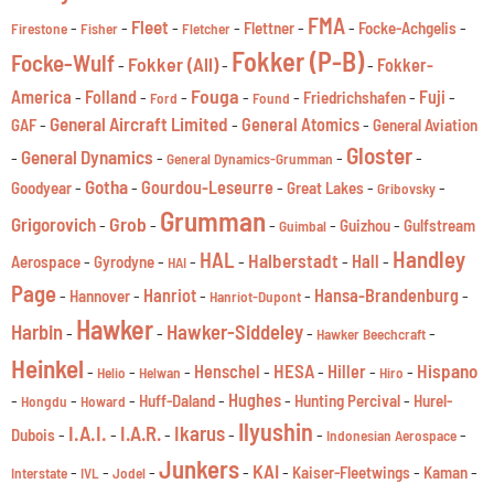
FMA
Fleet
-
-
-
-
-
-
-
Flettner
Focke-Achgelis
Firestone
Fisher
Fletcher
Fokker (P-B)
Focke-Wulf
Fokker (All)
-
-
-
Fokker-
Fouga
America
-
Folland
-
-
-
-
-
Fuji
-
Friedrichshafen
Ford
Found
General Aircraft Limited
-
-
General Atomics
-
GAF
General Aviation
Gloster
General Dynamics
-
-
-
-
General Dynamics-Grumman
Gotha
-
-
Gourdou-Leseurre
-
-
-
Goodyear
Great Lakes
Gribovsky
Grumman
Grob
Grigorovich
-
-
-
-
-
Guizhou
Gulfstream
Guimbal
Handley
HAL
Halberstadt
-
-
-
-
-
Hall
-
Aerospace
Gyrodyne
HAI
Page
-
-
Hanriot
-
-
Hansa-Brandenburg
-
Hannover
Hanriot-Dupont
Hawker
Harbin
Hawker-Siddeley
-
-
-
-
Hawker Beechcraft
Heinkel
HESA
Hispano
-
-
-
Henschel
-
-
Hiller
-
-
Helio
Helwan
Hiro
-
-
-
-
Hughes
-
-
Huff-Daland
Hunting Percival
Hurel-
Hongdu
Howard
Ilyushin
I.A.I.
I.A.R.
Ikarus
-
-
-
-
-
-
Dubois
Indonesian Aerospace
Junkers
KAI
-
-
-
-
-
-
-
Kaiser-Fleetwings
Kaman
Interstate
IVL
Jodel