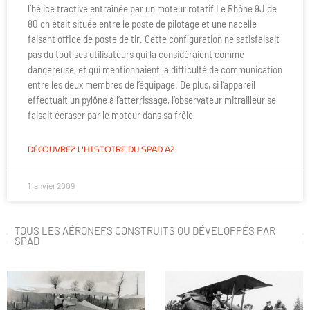
l’hélice tractive entraînée par un moteur rotatif Le Rhône 9J de
80 ch était située entre le poste de pilotage et une nacelle
faisant office de poste de tir. Cette configuration ne satisfaisait
pas du tout ses utilisateurs qui la considéraient comme
dangereuse, et qui mentionnaient la difficulté de communication
entre les deux membres de l’équipage. De plus, si l’appareil
effectuait un pylône à l’atterrissage, l’observateur mitrailleur se
faisait écraser par le moteur dans sa frêle
DÉCOUVREZ L'HISTOIRE DU SPAD A2
1 janvier 2009
TOUS LES AÉRONEFS CONSTRUITS OU DÉVELOPPÉS PAR
SPAD