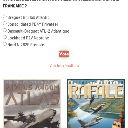
FRANÇAISE ?
Breguet Br.1150 Atlantic
Consolidated PB4Y Privateer
Dassault-Breguet ATL-2 Atlantique
Lockheed P2V Neptune
Nord N.262E Frégate
Voir les résultats